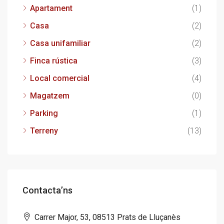
Apartament
(1)
Casa
(2)
Casa unifamiliar
(2)
Finca rústica
(3)
Local comercial
(4)
Magatzem
(0)
Parking
(1)
Terreny
(13)
Contacta’ns
Carrer Major, 53, 08513 Prats de Lluçanès