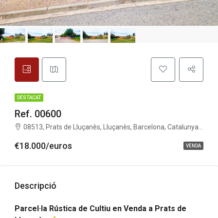
DESTACAT
Ref. 00600
08513, Prats de Lluçanès, Lluçanès, Barcelona, Catalunya, Espanya
€18.000/euros
VENDA
Descripció
Parcel·la Rústica de Cultiu en Venda a Prats de