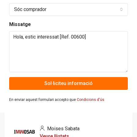
Sóc comprador
Missatge
Sol·liciteu informació
En enviar aquest formulari accepto que
Condicions d'ús
Moises Sabata
Veure llistats