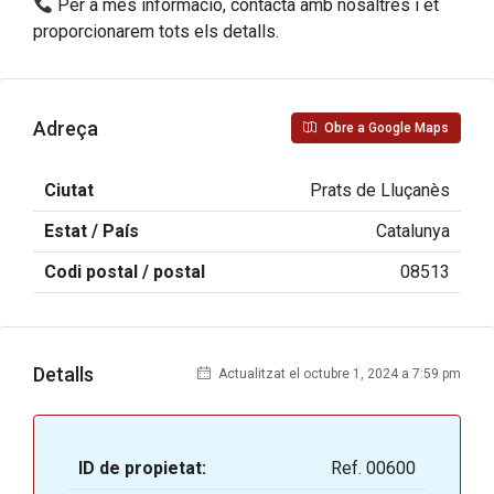
Per a més informació, contacta amb nosaltres i et
proporcionarem tots els detalls.
Adreça
Obre a Google Maps
Ciutat
Prats de Lluçanès
Estat / País
Catalunya
Codi postal / postal
08513
Detalls
Actualitzat el octubre 1, 2024 a 7:59 pm
ID de propietat:
Ref. 00600