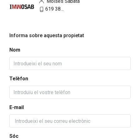
Moises Sabata
619 38 62 81
Informa sobre aquesta propietat
Nom
Telèfon
E-mail
Sóc