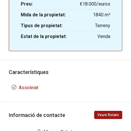
Preu:
€18.000/euros
Mida de la propietat:
1840 m²
Tipus de propietat:
Terreny
Estat de la propietat:
Venda
Característiques
Assoleiat
Informació de contacte
Veure llistats